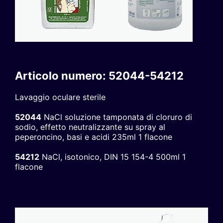
Articolo numero: 52044-54212
Lavaggio oculare sterile
52044
NaCl soluzione tamponata di cloruro di
sodio, effetto neutralizzante su spray al
peperoncino, basi e acidi 235ml 1 flacone
54212
NaCl, isotonico, DIN 15 154-4 500ml 1
flacone