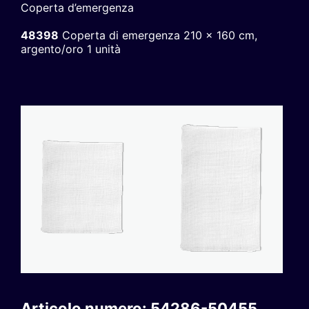
Coperta d’emergenza
48398
Coperta di emergenza 210 x 160 cm,
argento/oro 1 unità
Articolo numero: 54286-50455