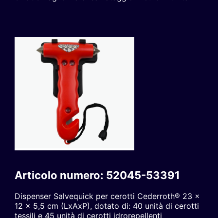
Articolo numero: 52045-53391
Dispenser Salvequick per cerotti Cederroth® 23 x
12 x 5,5 cm (LxAxP), dotato di: 40 unità di cerotti
tessili e 45 unità di cerotti idrorepellenti