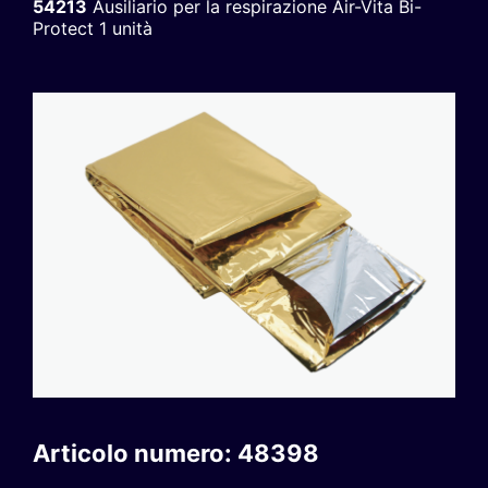
54213
Ausiliario per la respirazione Air-Vita Bi-
Protect 1 unità
Articolo numero: 48398