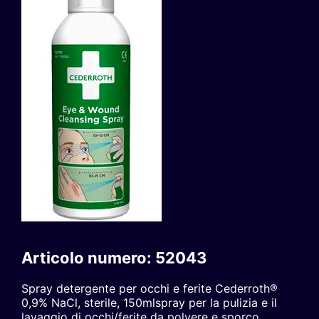
Articolo numero: 52043
Spray detergente per occhi e ferite Cederroth®
0,9% NaCl, sterile, 150mlspray per la pulizia e il
lavaggio di occhi/ferite da polvere e sporco,