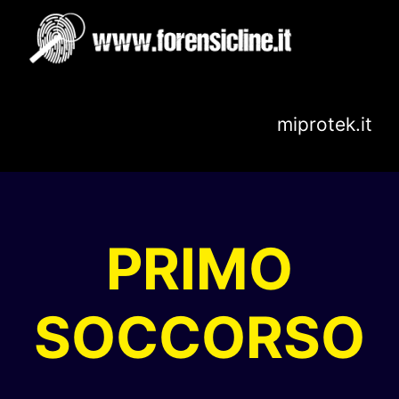
Salta
al
contenuto
miprotek.it
PRIMO
SOCCORSO